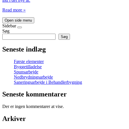
ind i det nye år.
Read more »
Open side menu
Sidebar
Søg
Søg
Seneste indlæg
Første elementer
Byggetilladelse
Spunsarbejde
Nedbrydningsarbejde
Saneringsarbejde i Behandlerbygning
Seneste kommentarer
Der er ingen kommentarer at vise.
Arkiver