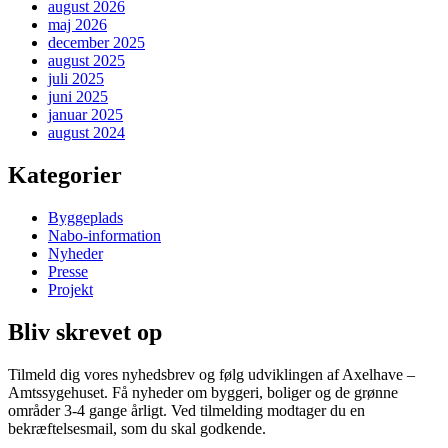
august 2026
maj 2026
december 2025
august 2025
juli 2025
juni 2025
januar 2025
august 2024
Kategorier
Byggeplads
Nabo-information
Nyheder
Presse
Projekt
Bliv skrevet op
Tilmeld dig vores nyhedsbrev og følg udviklingen af Axelhave –
Amtssygehuset. Få nyheder om byggeri, boliger og de grønne
områder 3-4 gange årligt. Ved tilmelding modtager du en
bekræftelsesmail, som du skal godkende.