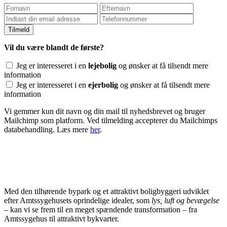
Vil du være blandt de første?
Jeg er interesseret i en
lejebolig
og ønsker at få tilsendt mere
information
Jeg er interesseret i en
ejerbolig
og ønsker at få tilsendt mere
information
Vi gemmer kun dit navn og din mail til nyhedsbrevet og bruger
Mailchimp som platform. Ved tilmelding accepterer du Mailchimps
databehandling. Læs mere
her
.
Med den tilhørende bypark og et attraktivt boligbyggeri udviklet
efter Amtssygehusets oprindelige idealer, som
lys, luft og bevægelse
–
kan vi se frem til en meget spændende transformation – fra
Amtssygehus til attraktivt bykvarter.