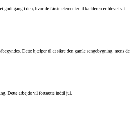
 godt gang i den, hvor de første elementer til kælderen er blevet sat
begyndes. Dette hjælper til at sikre den gamle sengebygning, mens der
 Dette arbejde vil fortsætte indtil jul.