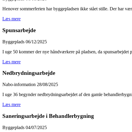
Henover sommerferien har byggepladsen ikke stået stille. Der har været
Læs mere
Spunsarbejde
Byggeplads
06/12/2025
I uge 50 kommer der nye håndværkere på pladsen, da spunsarbejdet på
Læs mere
Nedbrydningsarbejde
Nabo-information
28/08/2025
I uge 36 begynder nedbrydningsarbejdet af den gamle behandlerbygning.
Læs mere
Saneringsarbejde i Behandlerbygning
Byggeplads
04/07/2025