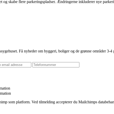
t og skabe flere parkeringspladser. Ændringerne inkluderer nye parkeri
sygehuset. Få nyheder om byggeri, boliger og de grønne områder 3-4 g
rmation
rmation
chimp som platform. Ved tilmelding accepterer du Mailchimps databeh