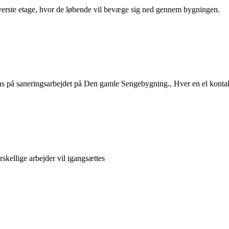
erste etage, hvor de løbende vil bevæge sig ned gennem bygningen.
kus på saneringsarbejdet på Den gamle Sengebygning., Hver en el kontak
skellige arbejder vil igangsættes