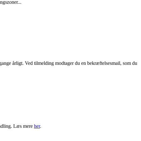
ngszoner...
ange årligt. Ved tilmelding modtager du en bekræftelsesmail, som du
andling. Læs mere
her
.