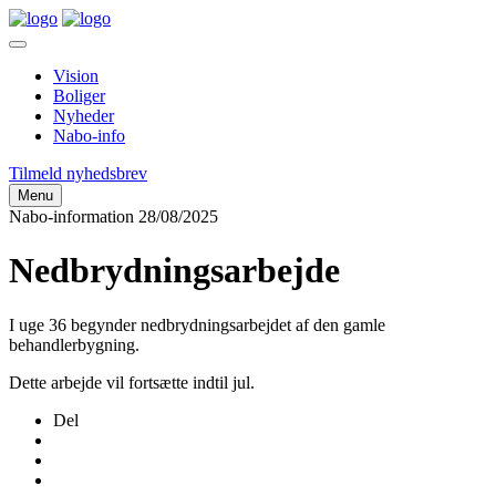
Vision
Boliger
Nyheder
Nabo-info
Tilmeld nyhedsbrev
Menu
Nabo-information
28/08/2025
Nedbrydningsarbejde
I uge 36 begynder nedbrydningsarbejdet af den gamle
behandlerbygning.
Dette arbejde vil fortsætte indtil jul.
Del