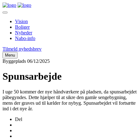
Vision
Boliger
Nyheder
Nabo-info
Tilmeld nyhedsbrev
Menu
Byggeplads
06/12/2025
Spunsarbejde
I uge 50 kommer der nye håndværkere på pladsen, da spunsarbejdet
påbegyndes. Dette hjælper til at sikre den gamle sengebygning,
mens der graves ud til kælder for nybyg. Spunsarbejdet vil fortsætte
ind i det nye år.
Del