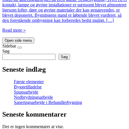
kontakt, lampe og øvrige installationer er nænsomt blevet afmonteret
ligesom lofter, døre og øvrige materialer der kan genanvendes, er
blevet deponeret. Bygningens stand er løbende blevet vurderet, så
den forestående ombygning kan forberedes bedst muligt. […]
Read more »
Open side menu
Sidebar
Søg
Søg
Seneste indlæg
Første elementer
Byggetilladelse
Spunsarbejde
Nedbrydningsarbejde
Saneringsarbejde i Behandlerbygning
Seneste kommentarer
Der er ingen kommentarer at vise.