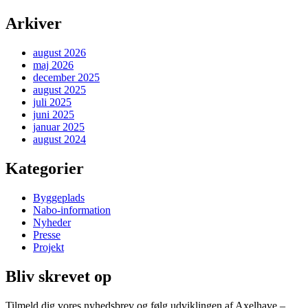
Arkiver
august 2026
maj 2026
december 2025
august 2025
juli 2025
juni 2025
januar 2025
august 2024
Kategorier
Byggeplads
Nabo-information
Nyheder
Presse
Projekt
Bliv skrevet op
Tilmeld dig vores nyhedsbrev og følg udviklingen af Axelhave –