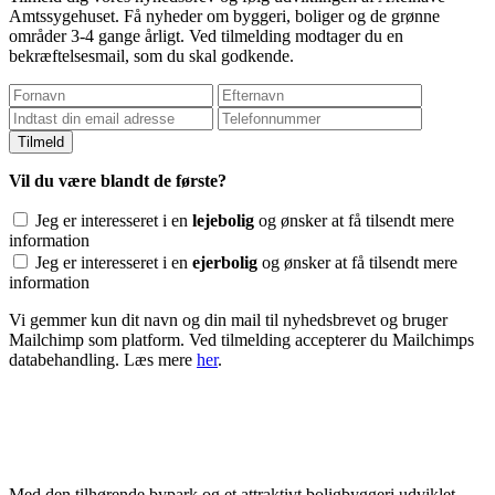
Amtssygehuset. Få nyheder om byggeri, boliger og de grønne
områder 3-4 gange årligt. Ved tilmelding modtager du en
bekræftelsesmail, som du skal godkende.
Vil du være blandt de første?
Jeg er interesseret i en
lejebolig
og ønsker at få tilsendt mere
information
Jeg er interesseret i en
ejerbolig
og ønsker at få tilsendt mere
information
Vi gemmer kun dit navn og din mail til nyhedsbrevet og bruger
Mailchimp som platform. Ved tilmelding accepterer du Mailchimps
databehandling. Læs mere
her
.
Med den tilhørende bypark og et attraktivt boligbyggeri udviklet