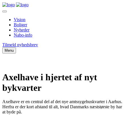
Vision
Boliger
Nyheder
Nabo-info
Tilmeld nyhedsbrev
Menu
Axelhave i hjertet af nyt
bykvarter
Axelhave er en central del af det nye amtssygehuskvarter i Aarhus.
Herfra er der kort afstand til alt, hvad Danmarks næststørste by har
at byde på.