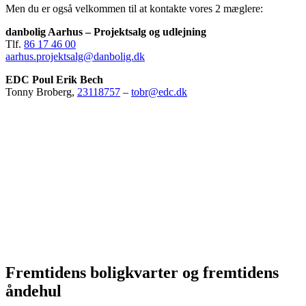
Men du er også velkommen til at kontakte vores 2 mæglere:
danbolig Aarhus – Projektsalg og udlejning
Tlf.
86 17 46 00
aarhus.projektsalg@danbolig.dk
EDC Poul Erik Bech
Tonny Broberg,
23118757
–
tobr@edc.dk
Fremtidens boligkvarter og fremtidens
åndehul