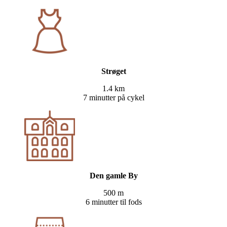
Strøget
1.4 km
7 minutter på cykel
Den gamle By
500 m
6 minutter til fods