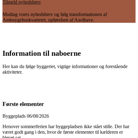
Tilmeld nyhedsbrev
Modtag vores nyhedsbrev og følg transformationen af
Amtssygehuskvarteret, opførelsen af Axelhave.
Information til naboerne
Her kan du følge byggeriet, vigtige informationer og forestående
aktiviteter.
Første elementer
Byggeplads
06/08/2026
Henover sommerferien har byggepladsen ikke stået stille. Der har
været godt gang i den, hvor de første elementer til kælderen er
blevet sat