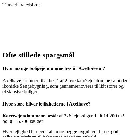
Tilmeld nyhedsbrev
Ofte stillede spørgsmål
Hvor mange boligejendomme består Axelhave af?
Axelhave kommer til at bestå af 2 nye karré ejendomme samt den
ikoniske Sengebygning, som gennemrenoveres til lidt større og
eksklusive boliger.
Hvor store bliver lejlighederne i Axelhave?
Karré-ejendommene
består af 226 lejeboliger. I alt 14.200 m2
bolig + 5.700 kælder.
Hver lejlighed har egen altan og begge bygninger har et godt