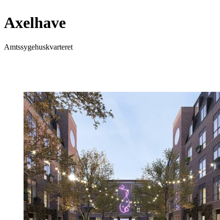
Axelhave
Amtssygehuskvarteret