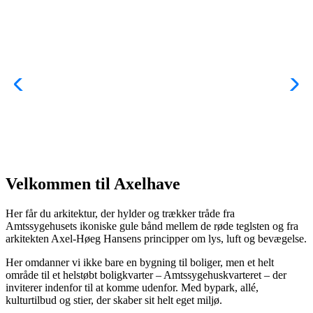
Velkommen til Axelhave
Her får du arkitektur, der hylder og trækker tråde fra
Amtssygehusets ikoniske gule bånd mellem de røde teglsten og fra
arkitekten Axel-Høeg Hansens principper om lys, luft og bevægelse.
Her omdanner vi ikke bare en bygning til boliger, men et helt
område til et helstøbt boligkvarter – Amtssygehuskvarteret – der
inviterer indenfor til at komme udenfor. Med bypark, allé,
kulturtilbud og stier, der skaber sit helt eget miljø.